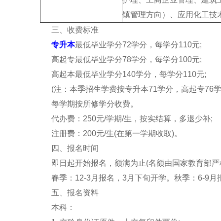
镇管理方向）、应用化工技
三、收费标准
专升本
最低毕业学分72学分，每学分110元;
高起专最低毕业学分78学分，每学分100元;
高起本最低毕业学分140学分，每学分110元;
(注：本季招生学费按专升本71学分，高起专76学
每学期按所修学分收费。
代办费：250元/学期/生，按实结算，多退少补;
注册费：200元/生(在第一学期收取)。
四、报名时间
即日起开始报名，额满为止(名额由国家教育部严
春季：12-3月报名，3月下旬开学。秋季：6-9月
五、报名资料
本科：