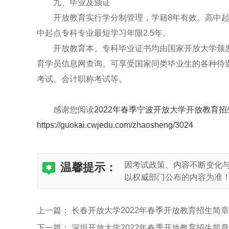
九、毕业及颁证
开放教育实行学分制管理，学籍8年有效。高中起点
中起点专科专业最短学习年限2.5年。
开放教育本、专科毕业证书均由国家开放大学颁发
育学员信息网查询。可享受国家同类毕业生的各种待
考试、会计职称考试等。
感谢您阅读
2022年春季宁波开放大学开放教育招
https://guokai.cwjedu.com/zhaosheng/3024
因考试政策、内容不断变化
温馨提示：
以权威部门公布的内容为准
上一篇：
长春开放大学2022年春季开放教育招生简章
下一篇：
深圳开放大学2022年春季开放教育招生简章