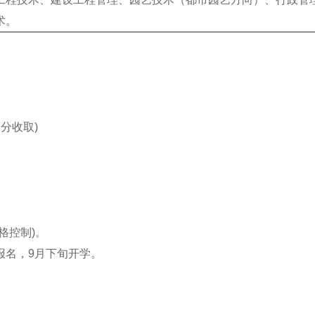
术。
分收取)
格控制)。
报名，9月下旬开学。