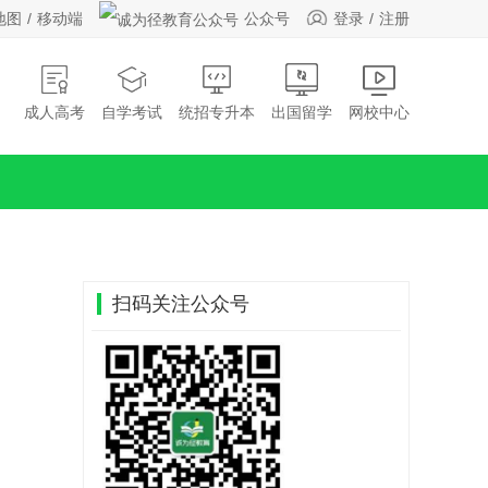
地图
移动端
公众号
登录
注册
成人高考
自学考试
统招专升本
出国留学
网校中心
扫码关注公众号