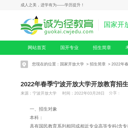
成人之美，进学有为——学历提升！
国家开
网站首页
国开专业
招生简章
您现在的位置：
国家开放大学
>
招生简章
>
2022
2022年春季宁波开放大学开放教育招
分享：
来源：宁波开放大学 时间：2022年03月28日
一、招生对象
本科：
具有国民教育系列相同或相近专业高等专科(含专科