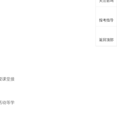
关注咨询
报考指导
返回顶部
授课堂接
活动等学