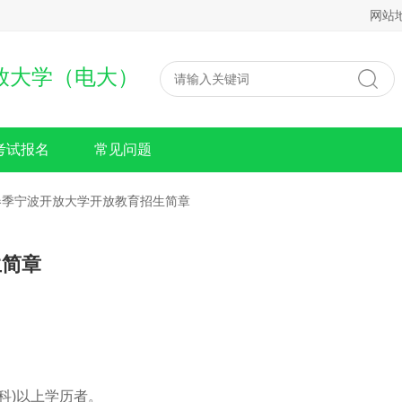
网站
放大学（电大）
考试报名
常见问题
年春季宁波开放大学开放教育招生简章
生简章
)以上学历者。