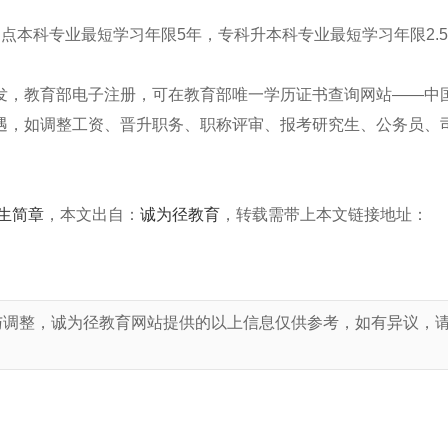
本科专业最短学习年限5年，专科升本科专业最短学习年限2.
，教育部电子注册，可在教育部唯一学历证书查询网站——中
遇，如调整工资、晋升职务、职称评审、报考研究生、公务员、
生简章
，本文出自：
诚为径教育
，转载需带上本文链接地址：
与调整，诚为径教育网站提供的以上信息仅供参考，如有异议，
！