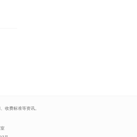
间、收费标准等资讯。
5室