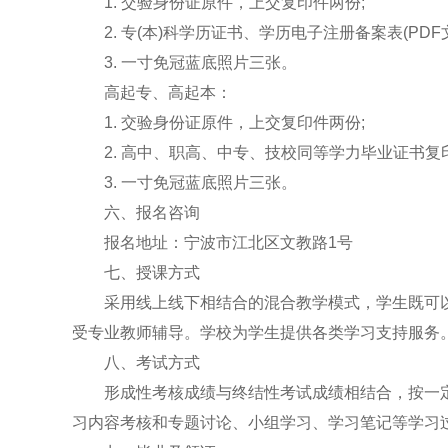
1. 交验身份证原件，上交复印件两份;
2. 专(本)科学历证书、学历电子注册备案表(PDF
3. 一寸免冠蓝底照片三张。
高起专、高起本：
1. 交验身份证原件，上交复印件两份;
2. 高中、职高、中专、技校同等学力毕业证书复印
3. 一寸免冠蓝底照片三张。
六、报名咨询
报名地址：宁波市江北区文教路1号
七、授课方式
采用线上线下相结合的混合教学模式，学生既可以
受专业教师辅导。学校为学生提供各类学习支持服务
八、考试方式
形成性考核成绩与终结性考试成绩相结合，按一定
习内容考核和专题讨论、小组学习、学习笔记等学习