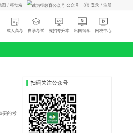
地图
移动端
公众号
登录
注册
成人高考
自学考试
统招专升本
出国留学
网校中心
扫码关注公众号
重要的考