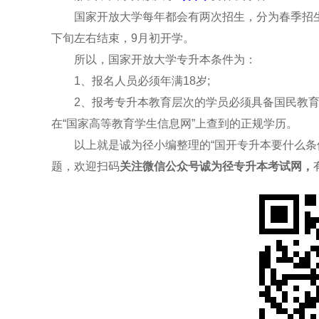
国家开放大学每年都会有两次招生，分为春季招生和
下旬左右结束，9月初开学。
所以，国家开放大学专升本条件为：
1、报名人员必须年满18岁;
2、报考专升本教育层次的学员必须具备国民教育
在“国家高等教育学生信息网”上查到的正规学历。
以上就是诚为径小编整理的“国开专升本要什么条件
题，欢迎扫码
关注
微信公众号诚为径专升本考试网，