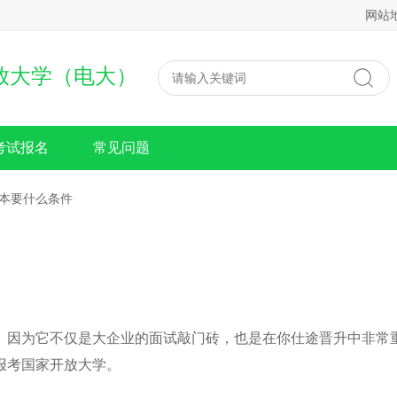
网站
放大学（电大）
考试报名
常见问题
本要什么条件
因为它不仅是大企业的面试敲门砖，也是在你仕途晋升中非常
报考国家开放大学。