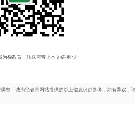
诚为径教育
，转载需带上本文链接地址：
与调整，诚为径教育网站提供的以上信息仅供参考，如有异议，
！