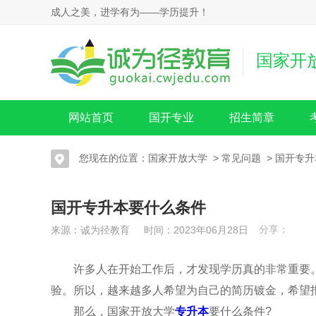
成人之美，进学有为——学历提升！
国家开
网站首页
国开专业
招生简章
您现在的位置：
国家开放大学
>
常见问题
>
国开专升
国开专升本要什么条件
分享：
来源：诚为径教育 时间：2023年06月28日
许多人在开始工作后，才发现学历真的非常重要。
验。所以，越来越多人希望为自己的简历镀金，希望
那么，国家开放大学
专升本
要什么条件?